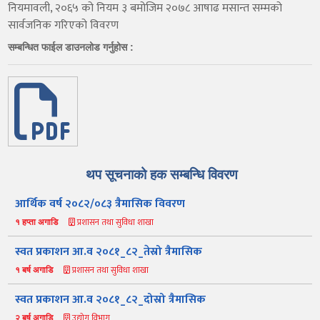
नियमावली, २०६५ को नियम ३ बमोजिम २०७८ आषाढ मसान्त सम्मको
सार्वजनिक गरिएको विवरण
सम्बन्धित फाईल डाउनलोड गर्नुहोस :
थप सूचनाको हक सम्बन्धि विवरण
आर्थिक वर्ष २०८२/०८३ त्रैमासिक विवरण
प्रशासन तथा सुविधा शाखा
१ हप्ता अगाडि
स्वत प्रकाशन आ.व २०८१_८२_तेस्रो त्रैमासिक
प्रशासन तथा सुविधा शाखा
१ बर्ष अगाडि
स्वत प्रकाशन आ.व २०८१_८२_दोस्रो त्रैमासिक
उद्योग विभाग
२ बर्ष अगाडि