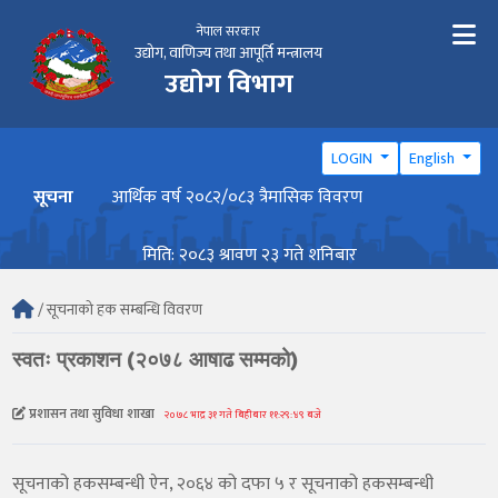
नेपाल सरकार
उद्योग, वाणिज्य तथा आपूर्ति मन्त्रालय
उद्योग विभाग
LOGIN
English
सूचना
आर्थिक वर्ष २०८२/०८३ त्रैमासिक विवरण
वार्ष
मिति: २०८३ श्रावण २३ गते शनिबार
/ सूचनाको हक सम्बन्धि विवरण
स्वतः प्रकाशन (२०७८ आषाढ सम्मको)
प्रशासन तथा सुविधा शाखा
२०७८ भाद्र ३१ गते बिहीबार ११:२९:४९ बजे
सूचनाको हकसम्बन्धी ऐन, २०६४ को दफा ५ र सूचनाको हकसम्बन्धी