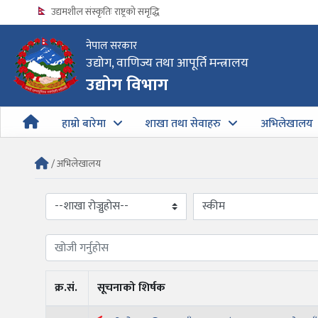
उद्यमशील संस्कृतिः राष्ट्रको समृद्धि
नेपाल सरकार
उद्योग, वाणिज्य तथा आपूर्ति मन्त्रालय
उद्योग विभागको अत्यन्त जरुरी सूचना
उद्योग विभाग
हाम्रो बारेमा
शाखा तथा सेवाहरु
अभिलेखालय
/ अभिलेखालय
क्र.सं.
सूचनाको शिर्षक