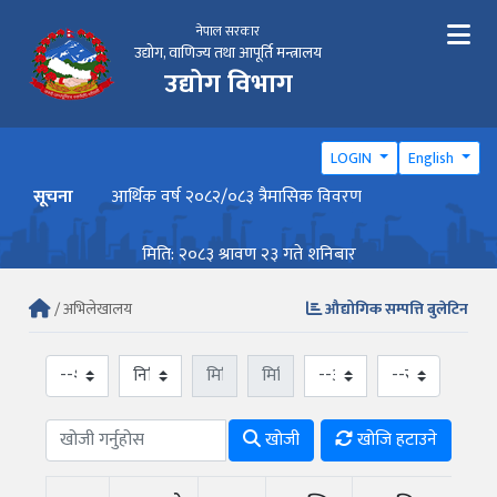
नेपाल सरकार
उद्योग, वाणिज्य तथा आपूर्ति मन्त्रालय
उद्योग विभाग
LOGIN
English
सूचना
आर्थिक वर्ष २०८२/०८३ त्रैमासिक विवरण
वार्ष
मिति: २०८३ श्रावण २३ गते शनिबार
/ अभिलेखालय
औद्योगिक सम्पत्ति बुलेटिन
खोजी
खोजि हटाउने