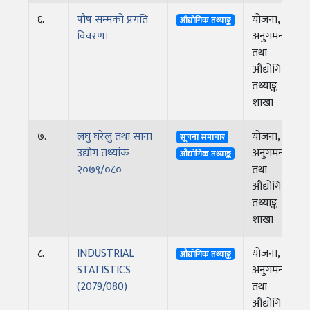
६.
पौष सम्मको प्रगति
योजना,
औद्योगिक तथ्याङ्क
विवरण।
अनुगमन
तथा
औद्योगिक
तथ्याङ्क
शाखा
७.
लघु घरेलु तथा साना
योजना,
सूचना समाचार
उद्योग तथ्यांक
अनुगमन
औद्योगिक तथ्याङ्क
२०७९/०८०
तथा
औद्योगिक
तथ्याङ्क
शाखा
८.
INDUSTRIAL
योजना,
औद्योगिक तथ्याङ्क
STATISTICS
अनुगमन
(2079/080)
तथा
औद्योगिक