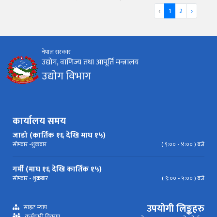
‹
1
2
›
नेपाल सरकार
उद्योग, वाणिज्य तथा आपूर्ति मन्त्रालय
उद्योग विभाग
कार्यालय समय
जाडो (कार्तिक १६ देखि माघ १५)
सोमबार -शुक्रबार
( ९:०० - ४:०० ) बजे
गर्मी (माघ १६ देखि कार्तिक १५)
सोमबार - शुक्रबार
( ९:०० - ५:०० ) बजे
उपयोगी लिङ्कहरु
साइट म्याप
कर्मचारी विवरण