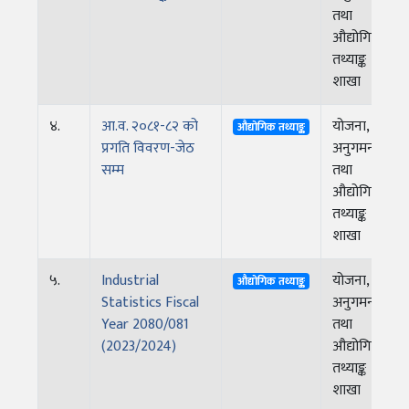
तथा
औद्योगिक
तथ्याङ्क
शाखा
४.
आ.व. २०८१-८२ को
योजना,
औद्योगिक तथ्याङ्क
प्रगति विवरण-जेठ
अनुगमन
सम्म
तथा
औद्योगिक
तथ्याङ्क
शाखा
५.
Industrial
योजना,
औद्योगिक तथ्याङ्क
Statistics Fiscal
अनुगमन
Year 2080/081
तथा
(2023/2024)
औद्योगिक
तथ्याङ्क
शाखा