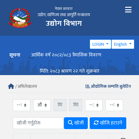
नेपाल सरकार
उद्योग, वाणिज्य तथा आपूर्ति मन्त्रालय
उद्योग विभाग
LOGIN
English
सूचना
आर्थिक वर्ष २०८२/०८३ त्रैमासिक विवरण
वार्ष
मिति: २०८३ श्रावण २२ गते शुक्रबार
/ अभिलेखालय
औद्योगिक सम्पत्ति बुलेटिन
खोजी
खोजि हटाउने