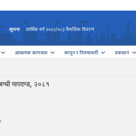
सूचना
आर्थिक वर्ष २०८२/०८३ त्रैमासिक विवरण
आवश्यक कागजात
कानून र नियमावली
प्रकाशन
्बन्धी मापदण्ड, २०८१
१