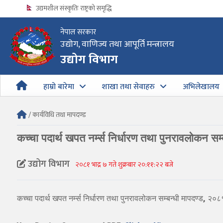
उद्यमशील संस्कृतिः राष्ट्रको समृद्धि
नेपाल सरकार
उद्योग, वाणिज्य तथा आपूर्ति मन्त्रालय
उद्योग विभागको अत्यन्त जरुरी सूचना
उद्योग विभाग
हाम्रो बारेमा
शाखा तथा सेवाहरु
अभिलेखालय
/ कार्यविधि तथा मापदण्ड
कच्चा पदार्थ खपत नर्म्स निर्धारण तथा पुनरावलोकन सम
उद्योग विभाग
२०८१ भाद्र ७ गते शुक्रबार २०:११:२२ बजे
कच्चा पदार्थ खपत नर्म्स निर्धारण तथा पुनरावलोकन सम्बन्धी मापदण्ड, २०८