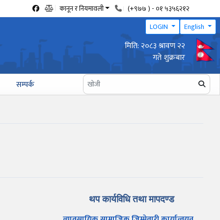
कानून र नियमावली
(+९७७ ) - ०१ ५३५६२१२
LOGIN
English
मिति: २०८३ श्रावण २२
वार्षिक उद्योग प्रगति प्रतिवेदन पेश गर्ने सम्बन्धी सूचना
गते शुक्रबार
सम्पर्क
थप कार्यविधि तथा मापदण्ड
व्यावसायिक सामाजिक जिम्मेवारी कार्यान्वयन