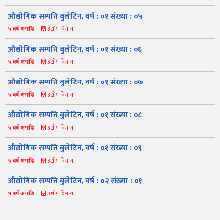
औद्योगिक सम्पत्ति बुलेटिन, वर्ष : ०१ संख्या : ०५
उद्योग विभाग
५ बर्ष अगाडि
औद्योगिक सम्पत्ति बुलेटिन, वर्ष : ०१ संख्या : ०६
उद्योग विभाग
५ बर्ष अगाडि
औद्योगिक सम्पत्ति बुलेटिन, वर्ष : ०१ संख्या : ०७
उद्योग विभाग
५ बर्ष अगाडि
नमस्ते, यहाँहरुलाई उद्योग विभागमा हार्दिक स्वागत छ। म तपाईंको स्वचालित
सहायक । यहाँहरुलाई म कसरी सहायता गर्न सक्छु भनेर हेर्न कृपया बटनहरुमा
थिच्नुहोस्।
औद्योगिक सम्पत्ति बुलेटिन, वर्ष : ०१ संख्या : ०८
औद्योगिक ऐन र नियमावली
प्रकाशनहरू
नागरिक बडापत्र
उद्योग विभाग
५ बर्ष अगाडि
सूचना समाचार
प्रकाशन
सूचनाको हक
औद्योगिक तथ्याङ्क
औद्योगिक सम्पत्ति बुलेटिन, वर्ष : ०१ संख्या : ०९
सम्बन्धि विवरण
उद्योग विभाग
५ बर्ष अगाडि
बोलपत्र
राजपत्रमा प्रकाशित
प्रोसिडुअल म्यानुअल
कार्यविधि तथा
सूचना
मापदण्ड
औद्योगिक सम्पत्ति बुलेटिन, वर्ष : ०२ संख्या : ०१
स्कीम
ऐन
प्रतिवेदनहरु
ब्रोसियर
उद्योग विभाग
५ बर्ष अगाडि
कानून र नियमावली
नियमावली
अन्य प्रकाशन
अध्ययन सामाग्री