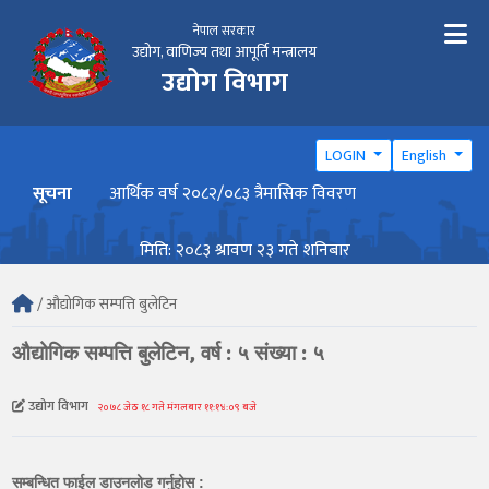
नेपाल सरकार
उद्योग, वाणिज्य तथा आपूर्ति मन्त्रालय
उद्योग विभाग
LOGIN
English
सूचना
आर्थिक वर्ष २०८२/०८३ त्रैमासिक विवरण
वार्ष
मिति: २०८३ श्रावण २३ गते शनिबार
/ औद्योगिक सम्पत्ति बुलेटिन
औद्योगिक सम्पत्ति बुलेटिन, वर्ष : ५ संख्या : ५
उद्योग विभाग
२०७८ जेठ १८ गते मंगलबार ११:१४:०९ बजे
सम्बन्धित फाईल डाउनलोड गर्नुहोस :