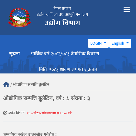
नेपाल सरकार
उद्योग, वाणिज्य तथा आपूर्ति मन्त्रालय
उद्योग विभाग
LOGIN
English
सूचना
आर्थिक वर्ष २०८२/०८३ त्रैमासिक विवरण
वार्ष
मिति: २०८३ श्रावण २२ गते शुक्रबार
/ औद्योगिक सम्पत्ति बुलेटिन
औद्योगिक सम्पत्ति बुलेटिन, वर्ष : ८ संख्या : ३
उद्योग विभाग
२०७८ जेठ १८ गते मंगलबार ११:४०:०५ बजे
सम्बन्धित फाईल डाउनलोड गर्नुहोस :