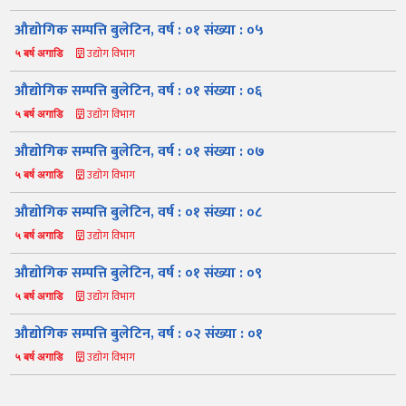
औद्योगिक सम्पत्ति बुलेटिन, वर्ष : ०१ संख्या : ०५
उद्योग विभाग
५ बर्ष अगाडि
औद्योगिक सम्पत्ति बुलेटिन, वर्ष : ०१ संख्या : ०६
उद्योग विभाग
५ बर्ष अगाडि
औद्योगिक सम्पत्ति बुलेटिन, वर्ष : ०१ संख्या : ०७
उद्योग विभाग
५ बर्ष अगाडि
नमस्ते, यहाँहरुलाई उद्योग विभागमा हार्दिक स्वागत छ। म तपाईंको स्वचालित
सहायक । यहाँहरुलाई म कसरी सहायता गर्न सक्छु भनेर हेर्न कृपया बटनहरुमा
थिच्नुहोस्।
औद्योगिक सम्पत्ति बुलेटिन, वर्ष : ०१ संख्या : ०८
औद्योगिक ऐन र नियमावली
प्रकाशनहरू
नागरिक बडापत्र
उद्योग विभाग
५ बर्ष अगाडि
सूचना समाचार
प्रकाशन
सूचनाको हक
औद्योगिक तथ्याङ्क
औद्योगिक सम्पत्ति बुलेटिन, वर्ष : ०१ संख्या : ०९
सम्बन्धि विवरण
उद्योग विभाग
५ बर्ष अगाडि
बोलपत्र
राजपत्रमा प्रकाशित
प्रोसिडुअल म्यानुअल
कार्यविधि तथा
सूचना
मापदण्ड
औद्योगिक सम्पत्ति बुलेटिन, वर्ष : ०२ संख्या : ०१
स्कीम
ऐन
प्रतिवेदनहरु
ब्रोसियर
उद्योग विभाग
५ बर्ष अगाडि
कानून र नियमावली
नियमावली
अन्य प्रकाशन
अध्ययन सामाग्री