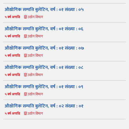
औद्योगिक सम्पत्ति बुलेटिन, वर्ष : ०१ संख्या : ०५
उद्योग विभाग
५ बर्ष अगाडि
औद्योगिक सम्पत्ति बुलेटिन, वर्ष : ०१ संख्या : ०६
उद्योग विभाग
५ बर्ष अगाडि
औद्योगिक सम्पत्ति बुलेटिन, वर्ष : ०१ संख्या : ०७
उद्योग विभाग
५ बर्ष अगाडि
नमस्ते, यहाँहरुलाई उद्योग विभागमा हार्दिक स्वागत छ। म तपाईंको स्वचालित
सहायक । यहाँहरुलाई म कसरी सहायता गर्न सक्छु भनेर हेर्न कृपया बटनहरुमा
थिच्नुहोस्।
औद्योगिक सम्पत्ति बुलेटिन, वर्ष : ०१ संख्या : ०८
औद्योगिक ऐन र नियमावली
प्रकाशनहरू
नागरिक बडापत्र
उद्योग विभाग
५ बर्ष अगाडि
सूचना समाचार
प्रकाशन
सूचनाको हक
औद्योगिक तथ्याङ्क
औद्योगिक सम्पत्ति बुलेटिन, वर्ष : ०१ संख्या : ०९
सम्बन्धि विवरण
उद्योग विभाग
५ बर्ष अगाडि
बोलपत्र
राजपत्रमा प्रकाशित
प्रोसिडुअल म्यानुअल
कार्यविधि तथा
सूचना
मापदण्ड
औद्योगिक सम्पत्ति बुलेटिन, वर्ष : ०२ संख्या : ०१
स्कीम
ऐन
प्रतिवेदनहरु
ब्रोसियर
उद्योग विभाग
५ बर्ष अगाडि
कानून र नियमावली
नियमावली
अन्य प्रकाशन
अध्ययन सामाग्री