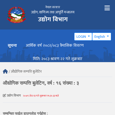
नेपाल सरकार
उद्योग, वाणिज्य तथा आपूर्ति मन्त्रालय
उद्योग विभाग
LOGIN
English
सूचना
आर्थिक वर्ष २०८२/०८३ त्रैमासिक विवरण
वार्ष
मिति: २०८३ श्रावण २२ गते शुक्रबार
/ औद्योगिक सम्पत्ति बुलेटिन
औद्योगिक सम्पत्ति बुलेटिन, वर्ष : १६ संख्या : ३
उद्योग विभाग
२०७९ जेठ १३ गते शुक्रबार १५:३४:३३ बजे
सम्बन्धित फाईल डाउनलोड गर्नुहोस :