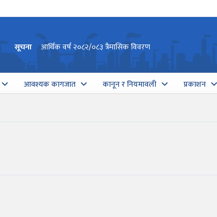
सूचना
आर्थिक वर्ष २०८२/०८३ त्रैमासिक विवरण
आवश्यक कागजात
कानून र नियमावली
प्रकाशन