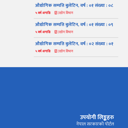
औद्योगिक सम्पत्ति बुलेटिन, वर्ष : ०१ संख्या : ०८
उद्योग विभाग
५ बर्ष अगाडि
औद्योगिक सम्पत्ति बुलेटिन, वर्ष : ०१ संख्या : ०९
उद्योग विभाग
५ बर्ष अगाडि
औद्योगिक सम्पत्ति बुलेटिन, वर्ष : ०२ संख्या : ०१
उद्योग विभाग
५ बर्ष अगाडि
नमस्ते, यहाँहरुलाई उद्योग विभागमा हार्दिक स्वागत छ। म तपाईंको
स्वचालित सहायक । यहाँहरुलाई म कसरी सहायता गर्न सक्छु भनेर हेर्न
कृपया बटनहरुमा थिच्नुहोस्।
औद्योगिक ऐन र नियमावली
प्रकाशनहरू
नागरिक बडापत्र
उपयोगी लिङ्कहरु
सूचना समाचार
प्रकाशन
सूचनाको हक सम्बन्धि
विवरण
नेपाल सरकारको पोर्टल