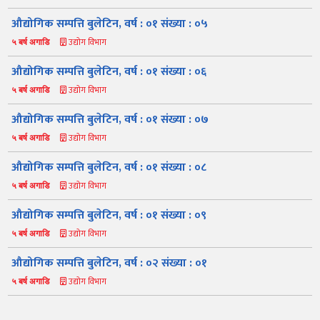
औद्योगिक सम्पत्ति बुलेटिन, वर्ष : ०१ संख्या : ०५
उद्योग विभाग
५ बर्ष अगाडि
औद्योगिक सम्पत्ति बुलेटिन, वर्ष : ०१ संख्या : ०६
उद्योग विभाग
५ बर्ष अगाडि
औद्योगिक सम्पत्ति बुलेटिन, वर्ष : ०१ संख्या : ०७
उद्योग विभाग
५ बर्ष अगाडि
नमस्ते, यहाँहरुलाई उद्योग विभागमा हार्दिक स्वागत छ। म तपाईंको स्वचालित
सहायक । यहाँहरुलाई म कसरी सहायता गर्न सक्छु भनेर हेर्न कृपया बटनहरुमा
थिच्नुहोस्।
औद्योगिक सम्पत्ति बुलेटिन, वर्ष : ०१ संख्या : ०८
औद्योगिक ऐन र नियमावली
प्रकाशनहरू
नागरिक बडापत्र
उद्योग विभाग
५ बर्ष अगाडि
सूचना समाचार
प्रकाशन
सूचनाको हक
औद्योगिक तथ्याङ्क
औद्योगिक सम्पत्ति बुलेटिन, वर्ष : ०१ संख्या : ०९
सम्बन्धि विवरण
उद्योग विभाग
५ बर्ष अगाडि
बोलपत्र
राजपत्रमा प्रकाशित
प्रोसिडुअल म्यानुअल
कार्यविधि तथा
सूचना
मापदण्ड
औद्योगिक सम्पत्ति बुलेटिन, वर्ष : ०२ संख्या : ०१
स्कीम
ऐन
प्रतिवेदनहरु
ब्रोसियर
उद्योग विभाग
५ बर्ष अगाडि
कानून र नियमावली
नियमावली
अन्य प्रकाशन
अध्ययन सामाग्री