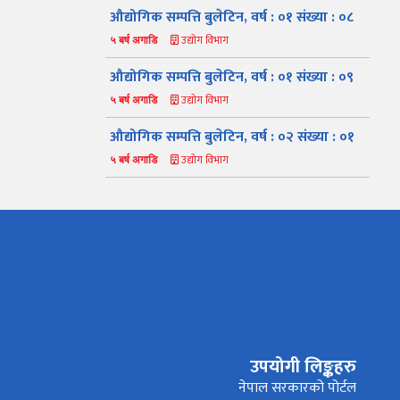
औद्योगिक सम्पत्ति बुलेटिन, वर्ष : ०१ संख्या : ०८
उद्योग विभाग
५ बर्ष अगाडि
औद्योगिक सम्पत्ति बुलेटिन, वर्ष : ०१ संख्या : ०९
उद्योग विभाग
५ बर्ष अगाडि
औद्योगिक सम्पत्ति बुलेटिन, वर्ष : ०२ संख्या : ०१
उद्योग विभाग
५ बर्ष अगाडि
नमस्ते, यहाँहरुलाई उद्योग विभागमा हार्दिक स्वागत छ। म तपाईंको
स्वचालित सहायक । यहाँहरुलाई म कसरी सहायता गर्न सक्छु भनेर हेर्न
कृपया बटनहरुमा थिच्नुहोस्।
औद्योगिक ऐन र नियमावली
प्रकाशनहरू
नागरिक बडापत्र
उपयोगी लिङ्कहरु
सूचना समाचार
प्रकाशन
सूचनाको हक सम्बन्धि
विवरण
नेपाल सरकारको पोर्टल