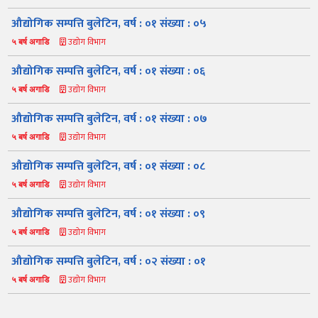
औद्योगिक सम्पत्ति बुलेटिन, वर्ष : ०१ संख्या : ०५
उद्योग विभाग
५ बर्ष अगाडि
औद्योगिक सम्पत्ति बुलेटिन, वर्ष : ०१ संख्या : ०६
उद्योग विभाग
५ बर्ष अगाडि
औद्योगिक सम्पत्ति बुलेटिन, वर्ष : ०१ संख्या : ०७
उद्योग विभाग
५ बर्ष अगाडि
नमस्ते, यहाँहरुलाई उद्योग विभागमा हार्दिक स्वागत छ। म तपाईंको स्वचालित
सहायक । यहाँहरुलाई म कसरी सहायता गर्न सक्छु भनेर हेर्न कृपया बटनहरुमा
थिच्नुहोस्।
औद्योगिक सम्पत्ति बुलेटिन, वर्ष : ०१ संख्या : ०८
औद्योगिक ऐन र नियमावली
प्रकाशनहरू
नागरिक बडापत्र
उद्योग विभाग
५ बर्ष अगाडि
सूचना समाचार
प्रकाशन
सूचनाको हक
औद्योगिक तथ्याङ्क
औद्योगिक सम्पत्ति बुलेटिन, वर्ष : ०१ संख्या : ०९
सम्बन्धि विवरण
उद्योग विभाग
५ बर्ष अगाडि
बोलपत्र
राजपत्रमा प्रकाशित
प्रोसिडुअल म्यानुअल
कार्यविधि तथा
सूचना
मापदण्ड
औद्योगिक सम्पत्ति बुलेटिन, वर्ष : ०२ संख्या : ०१
स्कीम
ऐन
प्रतिवेदनहरु
ब्रोसियर
उद्योग विभाग
५ बर्ष अगाडि
कानून र नियमावली
नियमावली
अन्य प्रकाशन
अध्ययन सामाग्री