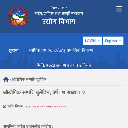
नेपाल सरकार
उद्योग, वाणिज्य तथा आपूर्ति मन्त्रालय
उद्योग विभाग
LOGIN
English
सूचना
आर्थिक वर्ष २०८२/०८३ त्रैमासिक विवरण
वार्ष
मिति: २०८३ श्रावण २३ गते शनिबार
/ औद्योगिक सम्पत्ति बुलेटिन
औद्योगिक सम्पत्ति बुलेटिन, वर्ष : ७ संख्या : २
उद्योग विभाग
२०७८ जेठ १८ गते मंगलबार ११:२८:१४ बजे
सम्बन्धित फाईल डाउनलोड गर्नुहोस :