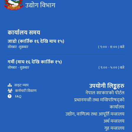
उद्योग विभाग
निर्देशिका
निति
परिपत्र निर्देशन
मापदण्ड
प्रेस विज्ञप्ति
कार्यालय समय
जाडो (कार्तिक १६ देखि माघ १५)
सोमबार -शुक्रबार
( ९:०० - ४:०० ) बजे
गर्मी (माघ १६ देखि कार्तिक १५)
सोमबार - शुक्रबार
( ९:०० - ५:०० ) बजे
उपयोगी लिङ्कहरु
साइट म्याप
कर्मचारी विवरण
नेपाल सरकारको पोर्टल
FAQ
प्रधानमन्त्री तथा मन्त्रिपरिषद्को
कार्यालय
उद्योग, वाणिज्य तथा आपूर्ति मन्त्रालय
अर्थ मन्त्रालय
गृह मन्त्रालय