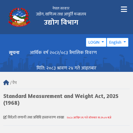
नेपाल सरकार
उद्योग, वाणिज्य तथा आपूर्ति मन्त्रालय
उद्योग विभाग
LOGIN
English
सूचना
आर्थिक वर्ष २०८२/०८३ त्रैमासिक विवरण
वार्ष
मिति: २०८३ श्रावण २४ गते आइतबार
/ ऐन
Standard Measurement and Weight Act, 2025
(1968)
विदेशी लगानी तथा प्रविधि हस्तान्तरण शाखा
२०८० आश्विन २९ गते सोमबार १९:२५:०५ बजे