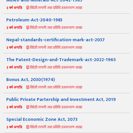
Mines-and-Minerals-Act-2042-1985
विदेशी लगानी तथा प्रविधि हस्तान्तरण शाखा
३ बर्ष अगाडि
Petroleum-Act-2040-1983
विदेशी लगानी तथा प्रविधि हस्तान्तरण शाखा
३ बर्ष अगाडि
Nepal-standards-certification-mark-act-2037
विदेशी लगानी तथा प्रविधि हस्तान्तरण शाखा
३ बर्ष अगाडि
The Patent-Design-and-Trademark-act-2022-1965
विदेशी लगानी तथा प्रविधि हस्तान्तरण शाखा
नमस्ते, यहाँहरुलाई उद्योग विभागमा हार्दिक स्वागत छ। म तपाईंको स्वचालित
३ बर्ष अगाडि
सहायक । यहाँहरुलाई म कसरी सहायता गर्न सक्छु भनेर हेर्न कृपया बटनहरुमा
थिच्नुहोस्।
Bonus Act, 2030(1974)
औद्योगिक ऐन र नियमावली
प्रकाशनहरू
नागरिक बडापत्र
विदेशी लगानी तथा प्रविधि हस्तान्तरण शाखा
३ बर्ष अगाडि
सूचना समाचार
प्रकाशन
सूचनाको हक
औद्योगिक तथ्याङ्क
सम्बन्धि विवरण
Public Private Partership and Investment Act, 2019
बोलपत्र
राजपत्रमा प्रकाशित
प्रोसिडुअल म्यानुअल
कार्यविधि तथा
विदेशी लगानी तथा प्रविधि हस्तान्तरण शाखा
३ बर्ष अगाडि
सूचना
मापदण्ड
Special Economic Zone Act, 2073
स्कीम
ऐन
प्रतिवेदनहरु
ब्रोसियर
विदेशी लगानी तथा प्रविधि हस्तान्तरण शाखा
३ बर्ष अगाडि