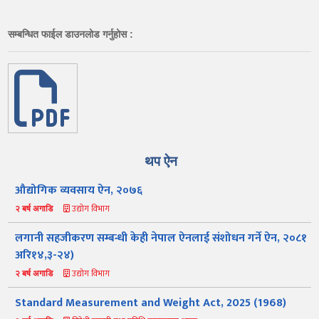
सम्बन्धित फाईल डाउनलोड गर्नुहोस :
थप ऐन
औद्योगिक व्यवसाय ऐन, २०७६
उद्योग विभाग
२ बर्ष अगाडि
लगानी सहजीकरण सम्बन्धी केही नेपाल ऐनलाई संशोधन गर्ने ऐन, २०८१
अरि१४,३-२४)
उद्योग विभाग
२ बर्ष अगाडि
Standard Measurement and Weight Act, 2025 (1968)