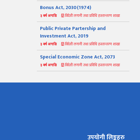
Bonus Act, 2030(1974)
विदेशी लगानी तथा प्रविधि हस्तान्तरण शाखा
३ बर्ष अगाडि
Public Private Partership and
Investment Act, 2019
विदेशी लगानी तथा प्रविधि हस्तान्तरण शाखा
३ बर्ष अगाडि
Special Economic Zone Act, 2073
विदेशी लगानी तथा प्रविधि हस्तान्तरण शाखा
३ बर्ष अगाडि
नमस्ते, यहाँहरुलाई उद्योग विभागमा हार्दिक स्वागत छ। म तपाईंको
स्वचालित सहायक । यहाँहरुलाई म कसरी सहायता गर्न सक्छु भनेर हेर्न
कृपया बटनहरुमा थिच्नुहोस्।
उपयोगी लिङ्कहरु
औद्योगिक ऐन र नियमावली
प्रकाशनहरू
नागरिक बडापत्र