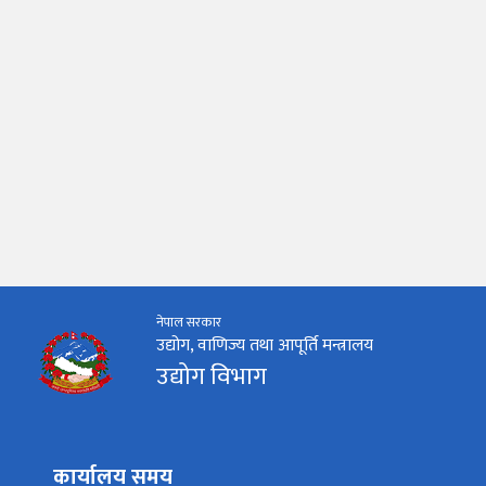
नेपाल सरकार
उद्योग, वाणिज्य तथा आपूर्ति मन्त्रालय
उद्योग विभाग
कार्यालय समय