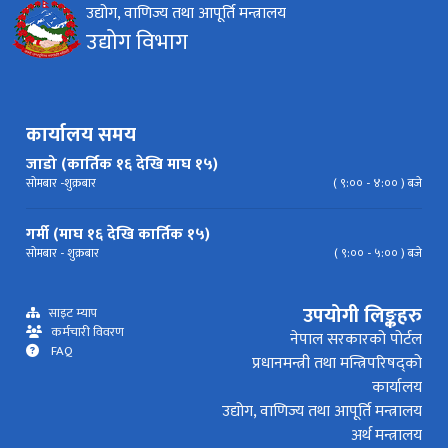
उद्योग, वाणिज्य तथा आपूर्ति मन्त्रालय
निर्देशिका
निति
परिपत्र निर्देशन
मापदण्ड
उद्योग विभाग
प्रेस विज्ञप्ति
कार्यालय समय
जाडो (कार्तिक १६ देखि माघ १५)
सोमबार -शुक्रबार
( ९:०० - ४:०० ) बजे
गर्मी (माघ १६ देखि कार्तिक १५)
सोमबार - शुक्रबार
( ९:०० - ५:०० ) बजे
उपयोगी लिङ्कहरु
साइट म्याप
कर्मचारी विवरण
नेपाल सरकारको पोर्टल
FAQ
प्रधानमन्त्री तथा मन्त्रिपरिषद्को
कार्यालय
उद्योग, वाणिज्य तथा आपूर्ति मन्त्रालय
अर्थ मन्त्रालय