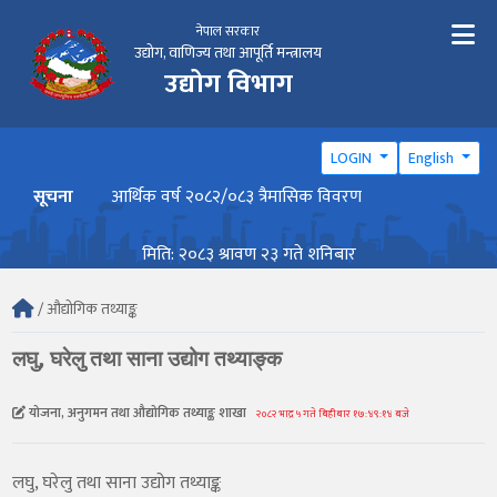
नेपाल सरकार
उद्योग, वाणिज्य तथा आपूर्ति मन्त्रालय
उद्योग विभाग
LOGIN
English
सूचना
आर्थिक वर्ष २०८२/०८३ त्रैमासिक विवरण
वार्ष
मिति: २०८३ श्रावण २३ गते शनिबार
/ औद्योगिक तथ्याङ्क
लघु, घरेलु तथा साना उद्योग तथ्याङ्क
योजना, अनुगमन तथा औद्योगिक तथ्याङ्क शाखा
२०८२ भाद्र ५ गते बिहीबार १७:४९:१४ बजे
लघु, घरेलु तथा साना उद्योग तथ्याङ्क