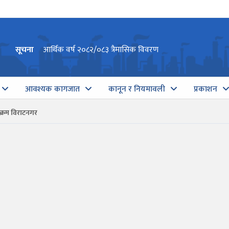
सूचना
आर्थिक वर्ष २०८२/०८३ त्रैमासिक विवरण
आवश्यक कागजात
कानून र नियमावली
प्रकाशन
यक्रम विराटनगर