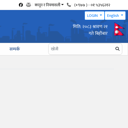
कानून र नियमावली
(+९७७ ) - ०१ ५३५६२१२
LOGIN
English
मिति: २०८३ श्रावण २१
वार्षिक उद्योग प्रगति प्रतिवेदन पेश गर्ने सम्बन्धी सूचना
गते बिहीबार
सम्पर्क