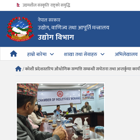
उद्यमशील संस्कृतिः राष्ट्रको समृद्धि
नेपाल सरकार
उद्योग, वाणिज्य तथा आपूर्ति मन्त्रालय
उद्योग विभागको अत्यन्त जरुरी सूचना
उद्योग विभाग
हाम्रो बारेमा
शाखा तथा सेवाहरु
अभिलेखालय
/
कोशी प्रदेशस्तरिय औधोगिक सम्पत्ति सम्बन्धी सचेतना तथा अन्तर्कृया कार्