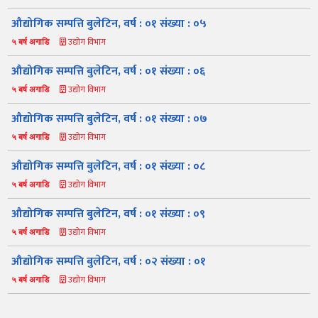
औद्योगिक सम्पत्ति बुलेटिन, वर्ष : ०१ संख्या : ०५
उद्योग विभाग
५ बर्ष अगाडि
औद्योगिक सम्पत्ति बुलेटिन, वर्ष : ०१ संख्या : ०६
उद्योग विभाग
५ बर्ष अगाडि
औद्योगिक सम्पत्ति बुलेटिन, वर्ष : ०१ संख्या : ०७
उद्योग विभाग
५ बर्ष अगाडि
नमस्ते, यहाँहरुलाई उद्योग विभागमा हार्दिक स्वागत छ। म तपाईंको स्वचालित
सहायक । यहाँहरुलाई म कसरी सहायता गर्न सक्छु भनेर हेर्न कृपया बटनहरुमा
थिच्नुहोस्।
औद्योगिक सम्पत्ति बुलेटिन, वर्ष : ०१ संख्या : ०८
औद्योगिक ऐन र नियमावली
प्रकाशनहरू
नागरिक बडापत्र
उद्योग विभाग
५ बर्ष अगाडि
सूचना समाचार
प्रकाशन
सूचनाको हक
औद्योगिक तथ्याङ्क
औद्योगिक सम्पत्ति बुलेटिन, वर्ष : ०१ संख्या : ०९
सम्बन्धि विवरण
उद्योग विभाग
५ बर्ष अगाडि
बोलपत्र
राजपत्रमा प्रकाशित
प्रोसिडुअल म्यानुअल
कार्यविधि तथा
सूचना
मापदण्ड
औद्योगिक सम्पत्ति बुलेटिन, वर्ष : ०२ संख्या : ०१
स्कीम
ऐन
प्रतिवेदनहरु
ब्रोसियर
उद्योग विभाग
५ बर्ष अगाडि
कानून र नियमावली
नियमावली
अन्य प्रकाशन
अध्ययन सामाग्री