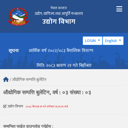
नेपाल सरकार
उद्योग, वाणिज्य तथा आपूर्ति मन्त्रालय
उद्योग विभाग
LOGIN
English
सूचना
आर्थिक वर्ष २०८२/०८३ त्रैमासिक विवरण
वार्ष
मिति: २०८३ श्रावण २१ गते बिहीबार
/ औद्योगिक सम्पत्ति बुलेटिन
औद्योगिक सम्पत्ति बुलेटिन, वर्ष : ०३ संख्या : ०३
उद्योग विभाग
२०७८ बैशाख ११ गते शनिबार १६:१५:२९ बजे
सम्बन्धित फाईल डाउनलोड गर्नुहोस :