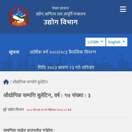
नेपाल सरकार
उद्योग, वाणिज्य तथा आपूर्ति मन्त्रालय
उद्योग विभाग
LOGIN
English
सूचना
आर्थिक वर्ष २०८२/०८३ त्रैमासिक विवरण
वार्ष
मिति: २०८३ श्रावण २३ गते शनिबार
/ औद्योगिक सम्पत्ति बुलेटिन
औद्योगिक सम्पत्ति बुलेटिन, वर्ष : १७ संख्या : ३
उद्योग विभाग
२०८० बैशाख २१ गते बिहीबार २२:५४:०४ बजे
सम्बन्धित फाईल डाउनलोड गर्नुहोस :