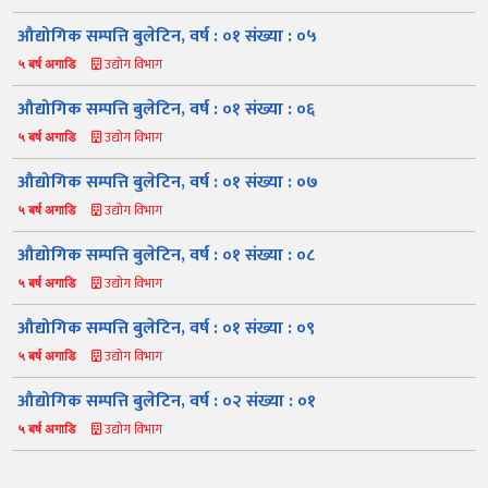
औद्योगिक सम्पत्ति बुलेटिन, वर्ष : ०१ संख्या : ०५
उद्योग विभाग
५ बर्ष अगाडि
औद्योगिक सम्पत्ति बुलेटिन, वर्ष : ०१ संख्या : ०६
उद्योग विभाग
५ बर्ष अगाडि
औद्योगिक सम्पत्ति बुलेटिन, वर्ष : ०१ संख्या : ०७
उद्योग विभाग
५ बर्ष अगाडि
नमस्ते, यहाँहरुलाई उद्योग विभागमा हार्दिक स्वागत छ। म तपाईंको स्वचालित
सहायक । यहाँहरुलाई म कसरी सहायता गर्न सक्छु भनेर हेर्न कृपया बटनहरुमा
थिच्नुहोस्।
औद्योगिक सम्पत्ति बुलेटिन, वर्ष : ०१ संख्या : ०८
औद्योगिक ऐन र नियमावली
प्रकाशनहरू
नागरिक बडापत्र
उद्योग विभाग
५ बर्ष अगाडि
सूचना समाचार
प्रकाशन
सूचनाको हक
औद्योगिक तथ्याङ्क
औद्योगिक सम्पत्ति बुलेटिन, वर्ष : ०१ संख्या : ०९
सम्बन्धि विवरण
उद्योग विभाग
५ बर्ष अगाडि
बोलपत्र
राजपत्रमा प्रकाशित
प्रोसिडुअल म्यानुअल
कार्यविधि तथा
सूचना
मापदण्ड
औद्योगिक सम्पत्ति बुलेटिन, वर्ष : ०२ संख्या : ०१
स्कीम
ऐन
प्रतिवेदनहरु
ब्रोसियर
उद्योग विभाग
५ बर्ष अगाडि
कानून र नियमावली
नियमावली
अन्य प्रकाशन
अध्ययन सामाग्री