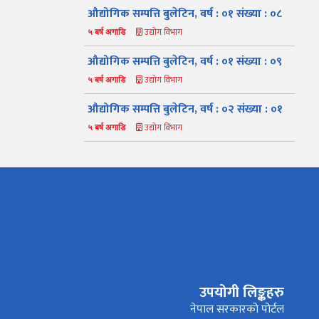
औद्योगिक सम्पत्ति बुलेटिन, वर्ष : ०१ संख्या : ०८
उद्योग विभाग
५ बर्ष अगाडि
औद्योगिक सम्पत्ति बुलेटिन, वर्ष : ०१ संख्या : ०९
उद्योग विभाग
५ बर्ष अगाडि
औद्योगिक सम्पत्ति बुलेटिन, वर्ष : ०२ संख्या : ०१
उद्योग विभाग
५ बर्ष अगाडि
नमस्ते, यहाँहरुलाई उद्योग विभागमा हार्दिक स्वागत छ। म तपाईंको
स्वचालित सहायक । यहाँहरुलाई म कसरी सहायता गर्न सक्छु भनेर हेर्न
कृपया बटनहरुमा थिच्नुहोस्।
उपयोगी लिङ्कहरु
औद्योगिक ऐन र नियमावली
प्रकाशनहरू
नागरिक बडापत्र
नेपाल सरकारको पोर्टल