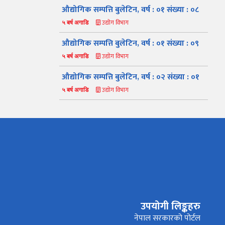
औद्योगिक सम्पत्ति बुलेटिन, वर्ष : ०१ संख्या : ०८
उद्योग विभाग
५ बर्ष अगाडि
औद्योगिक सम्पत्ति बुलेटिन, वर्ष : ०१ संख्या : ०९
उद्योग विभाग
५ बर्ष अगाडि
औद्योगिक सम्पत्ति बुलेटिन, वर्ष : ०२ संख्या : ०१
उद्योग विभाग
५ बर्ष अगाडि
नमस्ते, यहाँहरुलाई उद्योग विभागमा हार्दिक स्वागत छ। म तपाईंको
स्वचालित सहायक । यहाँहरुलाई म कसरी सहायता गर्न सक्छु भनेर हेर्न
कृपया बटनहरुमा थिच्नुहोस्।
उपयोगी लिङ्कहरु
औद्योगिक ऐन र नियमावली
प्रकाशनहरू
नागरिक बडापत्र
नेपाल सरकारको पोर्टल