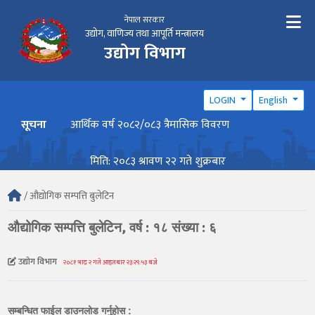
नेपाल सरकार
उद्योग, वाणिज्य तथा आपूर्ति मन्त्रालय
उद्योग विभाग
LOGIN
English
सूचना
आर्थिक वर्ष २०८२/०८३ त्रैमासिक विवरण
वार्ष
मिति: २०८३ श्रावण २२ गते शुक्रबार
/ औद्योगिक सम्पत्ति बुलेटिन
औद्योगिक सम्पत्ति बुलेटिन, वर्ष : १८ संख्या : ६
उद्योग विभाग
२०८१ भाद्र २ गते आइतबार २३:२९:५३ बजे
सम्बन्धित फाईल डाउनलोड गर्नुहोस :