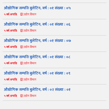
औद्योगिक सम्पत्ति बुलेटिन, वर्ष : ०१ संख्या : ०५
उद्योग विभाग
५ बर्ष अगाडि
औद्योगिक सम्पत्ति बुलेटिन, वर्ष : ०१ संख्या : ०६
उद्योग विभाग
५ बर्ष अगाडि
औद्योगिक सम्पत्ति बुलेटिन, वर्ष : ०१ संख्या : ०७
उद्योग विभाग
५ बर्ष अगाडि
नमस्ते, यहाँहरुलाई उद्योग विभागमा हार्दिक स्वागत छ। म तपाईंको स्वचालित
सहायक । यहाँहरुलाई म कसरी सहायता गर्न सक्छु भनेर हेर्न कृपया बटनहरुमा
थिच्नुहोस्।
औद्योगिक सम्पत्ति बुलेटिन, वर्ष : ०१ संख्या : ०८
औद्योगिक ऐन र नियमावली
प्रकाशनहरू
नागरिक बडापत्र
उद्योग विभाग
५ बर्ष अगाडि
सूचना समाचार
प्रकाशन
सूचनाको हक
औद्योगिक तथ्याङ्क
औद्योगिक सम्पत्ति बुलेटिन, वर्ष : ०१ संख्या : ०९
सम्बन्धि विवरण
उद्योग विभाग
५ बर्ष अगाडि
बोलपत्र
राजपत्रमा प्रकाशित
प्रोसिडुअल म्यानुअल
कार्यविधि तथा
सूचना
मापदण्ड
औद्योगिक सम्पत्ति बुलेटिन, वर्ष : ०२ संख्या : ०१
स्कीम
ऐन
प्रतिवेदनहरु
ब्रोसियर
उद्योग विभाग
५ बर्ष अगाडि
कानून र नियमावली
नियमावली
अन्य प्रकाशन
अध्ययन सामाग्री