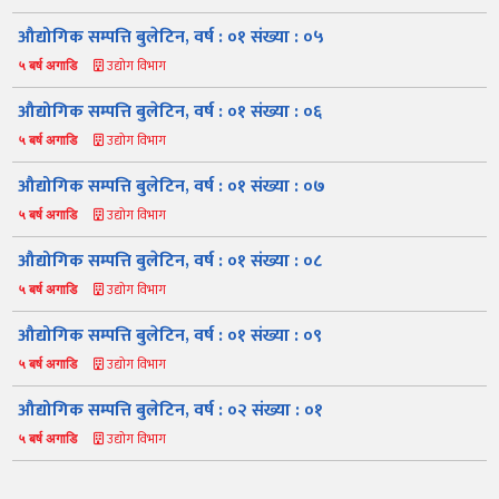
औद्योगिक सम्पत्ति बुलेटिन, वर्ष : ०१ संख्या : ०५
उद्योग विभाग
५ बर्ष अगाडि
औद्योगिक सम्पत्ति बुलेटिन, वर्ष : ०१ संख्या : ०६
उद्योग विभाग
५ बर्ष अगाडि
औद्योगिक सम्पत्ति बुलेटिन, वर्ष : ०१ संख्या : ०७
उद्योग विभाग
५ बर्ष अगाडि
नमस्ते, यहाँहरुलाई उद्योग विभागमा हार्दिक स्वागत छ। म तपाईंको स्वचालित
सहायक । यहाँहरुलाई म कसरी सहायता गर्न सक्छु भनेर हेर्न कृपया बटनहरुमा
थिच्नुहोस्।
औद्योगिक सम्पत्ति बुलेटिन, वर्ष : ०१ संख्या : ०८
औद्योगिक ऐन र नियमावली
प्रकाशनहरू
नागरिक बडापत्र
उद्योग विभाग
५ बर्ष अगाडि
सूचना समाचार
प्रकाशन
सूचनाको हक
औद्योगिक तथ्याङ्क
औद्योगिक सम्पत्ति बुलेटिन, वर्ष : ०१ संख्या : ०९
सम्बन्धि विवरण
उद्योग विभाग
५ बर्ष अगाडि
बोलपत्र
राजपत्रमा प्रकाशित
प्रोसिडुअल म्यानुअल
कार्यविधि तथा
सूचना
मापदण्ड
औद्योगिक सम्पत्ति बुलेटिन, वर्ष : ०२ संख्या : ०१
स्कीम
ऐन
प्रतिवेदनहरु
ब्रोसियर
उद्योग विभाग
५ बर्ष अगाडि
कानून र नियमावली
नियमावली
अन्य प्रकाशन
अध्ययन सामाग्री