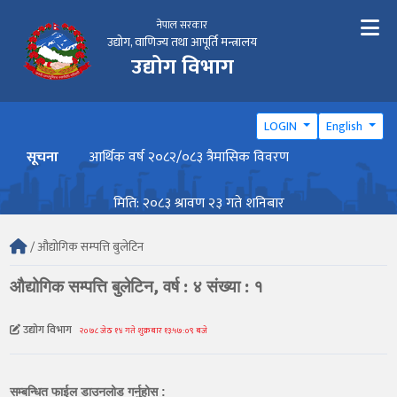
नेपाल सरकार
उद्योग, वाणिज्य तथा आपूर्ति मन्त्रालय
उद्योग विभाग
LOGIN
English
सूचना
आर्थिक वर्ष २०८२/०८३ त्रैमासिक विवरण
वार्ष
मिति: २०८३ श्रावण २३ गते शनिबार
/ औद्योगिक सम्पत्ति बुलेटिन
औद्योगिक सम्पत्ति बुलेटिन, वर्ष : ४ संख्या : १
उद्योग विभाग
२०७८ जेठ १४ गते शुक्रबार १३:५७:०९ बजे
सम्बन्धित फाईल डाउनलोड गर्नुहोस :