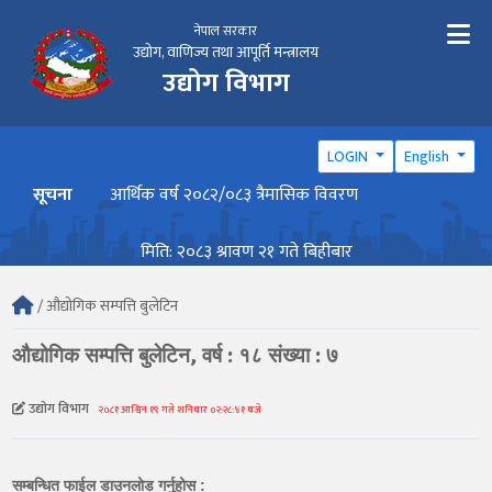
नेपाल सरकार
उद्योग, वाणिज्य तथा आपूर्ति मन्त्रालय
उद्योग विभाग
LOGIN
English
सूचना
आर्थिक वर्ष २०८२/०८३ त्रैमासिक विवरण
वार्ष
मिति: २०८३ श्रावण २१ गते बिहीबार
/ औद्योगिक सम्पत्ति बुलेटिन
औद्योगिक सम्पत्ति बुलेटिन, वर्ष : १८ संख्या : ७
उद्योग विभाग
२०८१ आश्विन १९ गते शनिबार ०२:२८:४१ बजे
सम्बन्धित फाईल डाउनलोड गर्नुहोस :