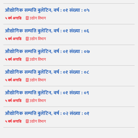
औद्योगिक सम्पत्ति बुलेटिन, वर्ष : ०१ संख्या : ०५
उद्योग विभाग
५ बर्ष अगाडि
औद्योगिक सम्पत्ति बुलेटिन, वर्ष : ०१ संख्या : ०६
उद्योग विभाग
५ बर्ष अगाडि
औद्योगिक सम्पत्ति बुलेटिन, वर्ष : ०१ संख्या : ०७
उद्योग विभाग
५ बर्ष अगाडि
नमस्ते, यहाँहरुलाई उद्योग विभागमा हार्दिक स्वागत छ। म तपाईंको स्वचालित
सहायक । यहाँहरुलाई म कसरी सहायता गर्न सक्छु भनेर हेर्न कृपया बटनहरुमा
थिच्नुहोस्।
औद्योगिक सम्पत्ति बुलेटिन, वर्ष : ०१ संख्या : ०८
औद्योगिक ऐन र नियमावली
प्रकाशनहरू
नागरिक बडापत्र
उद्योग विभाग
५ बर्ष अगाडि
सूचना समाचार
प्रकाशन
सूचनाको हक
औद्योगिक तथ्याङ्क
औद्योगिक सम्पत्ति बुलेटिन, वर्ष : ०१ संख्या : ०९
सम्बन्धि विवरण
उद्योग विभाग
५ बर्ष अगाडि
बोलपत्र
राजपत्रमा प्रकाशित
प्रोसिडुअल म्यानुअल
कार्यविधि तथा
सूचना
मापदण्ड
औद्योगिक सम्पत्ति बुलेटिन, वर्ष : ०२ संख्या : ०१
स्कीम
ऐन
प्रतिवेदनहरु
ब्रोसियर
उद्योग विभाग
५ बर्ष अगाडि
कानून र नियमावली
नियमावली
अन्य प्रकाशन
अध्ययन सामाग्री