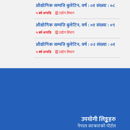
औद्योगिक सम्पत्ति बुलेटिन, वर्ष : ०१ संख्या : ०८
उद्योग विभाग
५ बर्ष अगाडि
औद्योगिक सम्पत्ति बुलेटिन, वर्ष : ०१ संख्या : ०९
उद्योग विभाग
५ बर्ष अगाडि
औद्योगिक सम्पत्ति बुलेटिन, वर्ष : ०२ संख्या : ०१
उद्योग विभाग
५ बर्ष अगाडि
नमस्ते, यहाँहरुलाई उद्योग विभागमा हार्दिक स्वागत छ। म तपाईंको
स्वचालित सहायक । यहाँहरुलाई म कसरी सहायता गर्न सक्छु भनेर हेर्न
कृपया बटनहरुमा थिच्नुहोस्।
औद्योगिक ऐन र नियमावली
प्रकाशनहरू
नागरिक बडापत्र
उपयोगी लिङ्कहरु
सूचना समाचार
प्रकाशन
सूचनाको हक सम्बन्धि
विवरण
नेपाल सरकारको पोर्टल