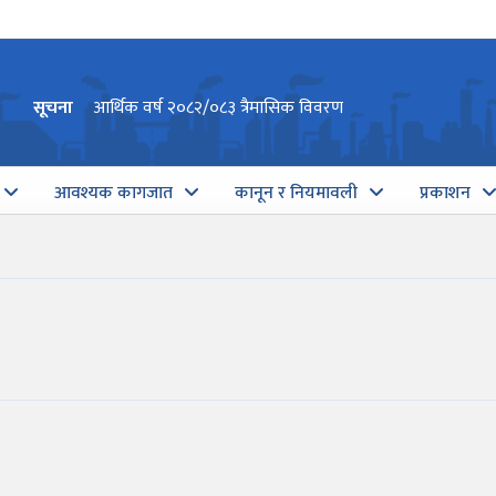
सूचना
आर्थिक वर्ष २०८२/०८३ त्रैमासिक विवरण
आवश्यक कागजात
कानून र नियमावली
प्रकाशन