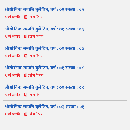
औद्योगिक सम्पत्ति बुलेटिन, वर्ष : ०१ संख्या : ०५
उद्योग विभाग
५ बर्ष अगाडि
औद्योगिक सम्पत्ति बुलेटिन, वर्ष : ०१ संख्या : ०६
उद्योग विभाग
५ बर्ष अगाडि
औद्योगिक सम्पत्ति बुलेटिन, वर्ष : ०१ संख्या : ०७
उद्योग विभाग
५ बर्ष अगाडि
नमस्ते, यहाँहरुलाई उद्योग विभागमा हार्दिक स्वागत छ। म तपाईंको स्वचालित
सहायक । यहाँहरुलाई म कसरी सहायता गर्न सक्छु भनेर हेर्न कृपया बटनहरुमा
थिच्नुहोस्।
औद्योगिक सम्पत्ति बुलेटिन, वर्ष : ०१ संख्या : ०८
औद्योगिक ऐन र नियमावली
प्रकाशनहरू
नागरिक बडापत्र
उद्योग विभाग
५ बर्ष अगाडि
सूचना समाचार
प्रकाशन
सूचनाको हक
औद्योगिक तथ्याङ्क
औद्योगिक सम्पत्ति बुलेटिन, वर्ष : ०१ संख्या : ०९
सम्बन्धि विवरण
उद्योग विभाग
५ बर्ष अगाडि
बोलपत्र
राजपत्रमा प्रकाशित
प्रोसिडुअल म्यानुअल
कार्यविधि तथा
सूचना
मापदण्ड
औद्योगिक सम्पत्ति बुलेटिन, वर्ष : ०२ संख्या : ०१
स्कीम
ऐन
प्रतिवेदनहरु
ब्रोसियर
उद्योग विभाग
५ बर्ष अगाडि
कानून र नियमावली
नियमावली
अन्य प्रकाशन
अध्ययन सामाग्री